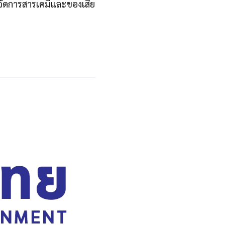
จัดการสารเคมีและของเสีย