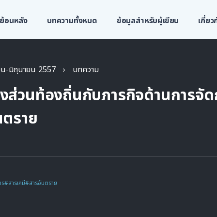
ย้อนหลัง
บทความทั้งหมด
ข้อมูลสำหรับผู้เขียน
เกี่ย
ายน-มิถุนายน 2557
›
บทความ
ส่วนท้องถิ่นกับภารกิจด้านการจัด
นตราย
าร
#สารเคมี
#สารอันตราย