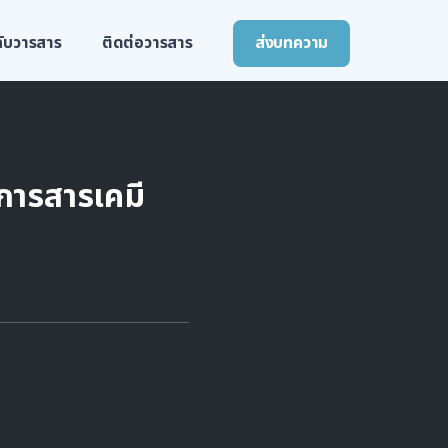
วกับวารสาร
ติดต่อวารสาร
ส่งบทความ
การสารเคมี