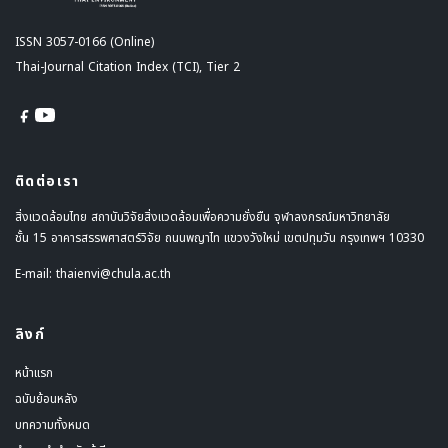
ISSN 3057-0166 (Online)
Thai-Journal Citation Index (TCI), Tier 2
ติดต่อเรา
สิ่งแวดล้อมไทย สถาบันวิจัยสิ่งแวดล้อมเพื่อความยั่งยืน จุฬาลงกรณ์มหาวิทยาลัย
ชั้น 15 อาคารสรรพศาสตร์วิจัย ถนนพญาไท แขวงวังใหม่ เขตปทุมวัน กรุงเทพฯ 10330
E-mail:
thaienvi@chula.ac.th
ลิงก์
หน้าแรก
ฉบับย้อนหลัง
บทความทั้งหมด