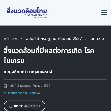
หน้าแรก
›
ฉบับที่ 3 กรกฏาคม-กันยายน 2557
›
บทความ
สิ่งแวดล้อมที่มีผลต่อการเกิด โรค
ไมเกรน
เบญจลักษณ์ กาญจนเศรษฐ์
ฉบับที่ 3 กรกฏาคม-กันยายน 2557
#ไมเกรน
#สิ่งแวดล้อม
#สุขภาพ
บทความ
(Article)