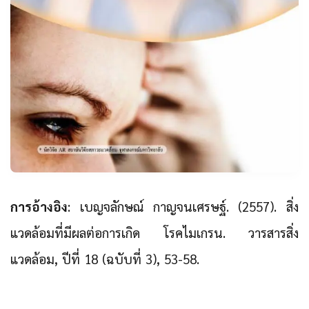
การอ้างอิง
: เบญจลักษณ์ กาญจนเศรษฐ์. (2557). สิ่ง
แวดล้อมที่มีผลต่อการเกิด โรคไมเกรน. วารสารสิ่ง
แวดล้อม, ปีที่ 18 (ฉบับที่ 3), 53-58.