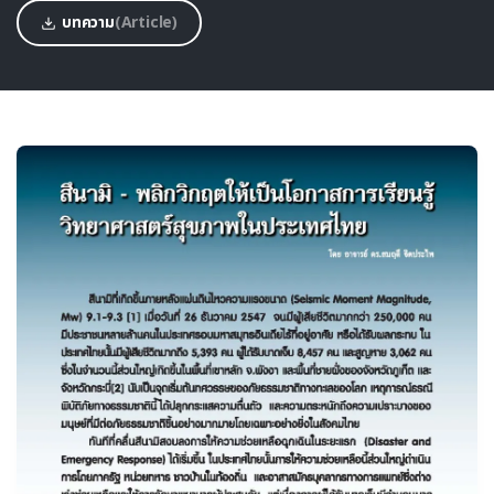
บทความ
(Article)