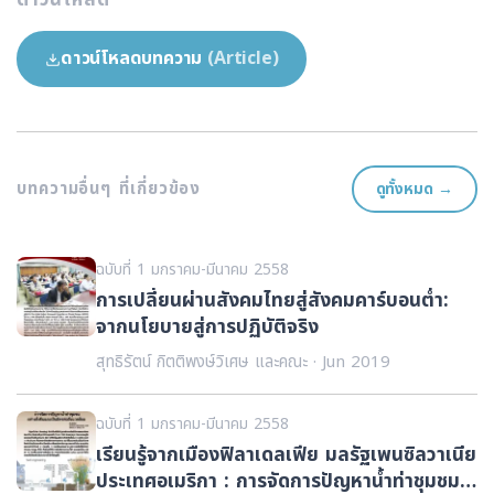
ดาวน์โหลด
ดาวน์โหลดบทความ
(Article)
บทความอื่นๆ ที่เกี่ยวข้อง
ดูทั้งหมด →
ฉบับที่ 1 มกราคม-มีนาคม 2558
การเปลี่ยนผ่านสังคมไทยสู่สังคมคาร์บอนต่ำ:
จากนโยบายสู่การปฏิบัติจริง
สุทธิรัตน์ กิตติพงษ์วิเศษ และคณะ · Jun 2019
ฉบับที่ 1 มกราคม-มีนาคม 2558
เรียนรู้จากเมืองฟิลาเดลเฟีย มลรัฐเพนซิลวาเนีย
ประเทศอเมริกา : การจัดการปัญหาน้ำท่าชุมชม