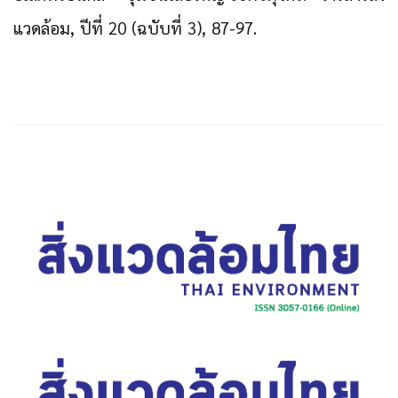
แวดล้อม, ปีที่ 20 (ฉบับที่ 3), 87-97.