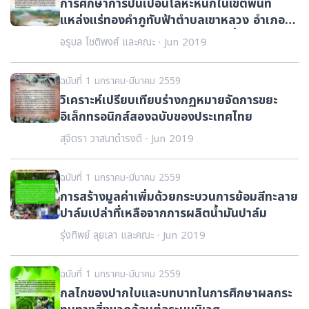
การศึกษาการปนเปื้อนโลหะหนักในเขตพื้นที่
แหล่งแร่ทองคำภูทับฟ้าตำบลเขาหลวง อำเภอ
วังสะพุง จังหวัดเลย กรณีศึกษา : น้ำใต้ดิน
อรุบล โชติพงศ์ และคณะ · Jun 2019
ฉบับที่ 1 มกราคม-มีนาคม 2559
วิเคราะห์เปรียบเทียบร่างกฏหมายจัดการขยะ
อิเล็กทรอนิกส์สองฉบับของประเทศไทย
สุจิตรา วาสนาดำรงดี · Jun 2019
ฉบับที่ 1 มกราคม-มีนาคม 2559
การสร้างมูลค่าเพิ่มด้วยกระบวนการย้อมสีทะลาย
ปาล์มเปล่าที่เหลือจากการผลิตน้ำมันปาล์ม
รุ่งทิพย์ ลุยเลา และคณะ · Jun 2019
ฉบับที่ 1 มกราคม-มีนาคม 2559
กลไกของปากใบและบทบาทในการศึกษาผลกระ