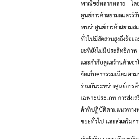
พาณิชย์หลากหลาย โดยการ
ศูนย์การค้าสยามสแควร์
พบว่าศูนย์การค้าสยามส
ทั่วไปมีสัดส่วนสูงถึงร้
ยะที่ยังไม่มีประสิทธิ
และกำกับดูแลร้านค้าเช่
จัดเก็บค่าธรรมเนียมต
ร่วมกันระหว่างศูนย์การค
เฉพาะประเภท การส่งเสริ
ค้าที่ปฏิบัติตามแนวทาง
ขยะทั่วไป และส่งเสริมก
คำสำคัญ : การบริหารจัด