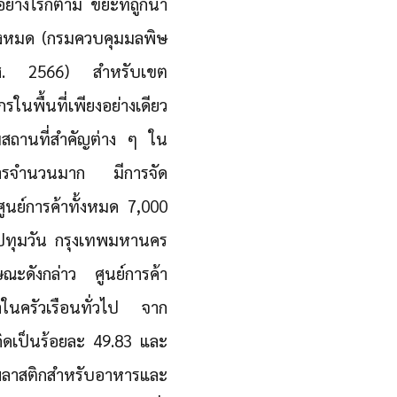
ย่างไรก็ตาม ขยะที่ถูกนำ
ั้งหมด (กรมควบคุมมลพิษ
.ศ. 2566) สำหรับเขต
ในพื้นที่เพียงอย่างเดียว
มชมสถานที่สำคัญต่าง ๆ ใน
้บริการจำนวนมาก มีการจัด
ศูนย์การค้าทั้งหมด 7,000
ตปทุมวัน กรุงเทพมหานคร
ษณะดังกล่าว ศูนย์การค้า
่าในครัวเรือนทั่วไป จาก
ิดเป็นร้อยละ 49.83 และ
ฑ์พลาสติกสำหรับอาหารและ