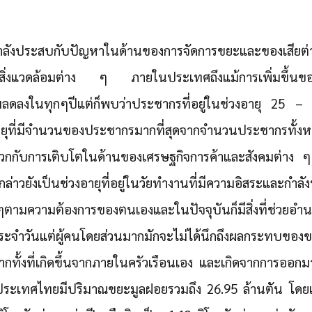
ลังประสบกับปัญหาในด้านของการจัดการขยะและของเสียต่าง
อสิ่งแวดล้อมต่าง ๆ ภายในประเทศถึงแม้การเพิ่มขึ้
ดลงในทุกๆปีแต่ก็พบว่าประชากรที่อยู่ในช่วงอายุ 25 – 5
อายุที่มีจำนวนของประชากรมากที่สุดจากจำนวนประชากรทั้ง
กับการเติบโตในด้านของเศรษฐกิจการค้าและสังคมต่าง ๆ ที
ล่าวยังเป็นช่วงอายุที่อยู่ในวัยทำงานที่มีความอิสระและกำลัง
งๆตามความต้องการของตนเองและในปัจจุบันก็มีสิ่งที่ช่วย
ระจำวันแต่ผู้คนโดยส่วนมากมักจะไม่ได้นึกถึงผลกระทบของขย
กทั้งที่เกิดขึ้นจากภายในครัวเรือนเอง และเกิดจากการออกมา
ประเทศไทยมีปริมาณขยะมูลฝอยรวมถึง 26.95 ล้านตัน โดย