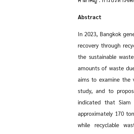
Abstract
In 2023, Bangkok gene
recovery through rec
the sustainable wast
amounts of waste due 
aims to examine the 
study, and to propos
indicated that Siam
approximately 170 ton
while recyclable was