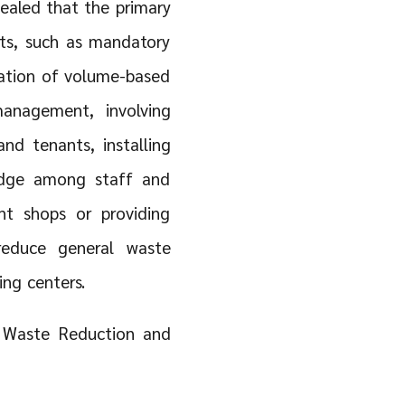
vealed that the primary
nts, such as mandatory
tation of volume-based
anagement, involving
nd tenants, installing
ledge among staff and
nt shops or providing
 reduce general waste
ng centers.
 Waste Reduction and