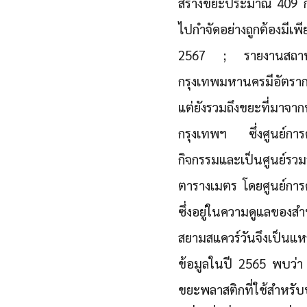
สร้างขยะประมาณ 409 กิโ
ไปกำจัดอย่างถูกต้องมี
2567 ; รายงานสถานก
กรุงเทพมหานครมีอัตราการ
แต่ยังรวมถึงขยะที่มาจาก
กรุงเทพฯ ซึ่งศูนย์การค้
กิจกรรมและเป็นศูนย์รวมร
ตารางเมตร โดยศูนย์การ
ซึ่งอยู่ในความดูแลของส
สยามสแควร์วันจึงเป็นแห
ข้อมูลในปี 2565 พบว่า
ขยะพลาสติกที่ใช้สำหรับ