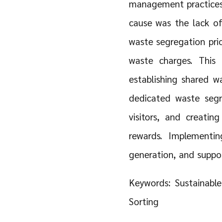
management practices. 
cause was the lack of
waste segregation pri
waste charges. This
establishing shared w
dedicated waste segr
visitors, and creati
rewards. Implementin
generation, and suppo
Keywords: Sustainab
Sorting