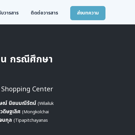
วกับวารสาร
ติดต่อวารสาร
ส่งบทความ
ืน กรณีศึกษา
 Shopping Center
กษณ์ นิยมมณีรัตน์
(Wilailuk
วดิษฐเลิศ
(Mongkolchai
ัจนกุล
(Tipapitchayanas