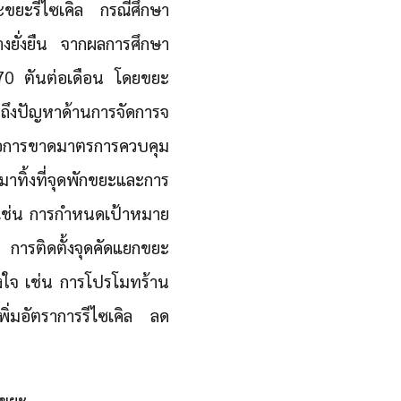
ละขยะรีไซเคิล กรณีศึกษา
งยั่งยืน จากผลการศึกษา
170 ตันต่อเดือน โดยขยะ
อนถึงปัญหาด้านการจัดการจ
คือการขาดมาตรการควบคุม
าทิ้งที่จุดพักขยะและการ
เช่น การกำหนดเป้าหมาย
ล การติดตั้งจุดคัดแยกขยะ
ูงใจ เช่น การโปรโมทร้าน
พิ่มอัตราการรีไซเคิล ลด
กขยะ