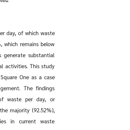
er day, of which waste
, which remains below
 generate substantial
activities. This study
 Square One as a case
agement. The findings
of waste per day, or
the majority (92.52%),
cies in current waste