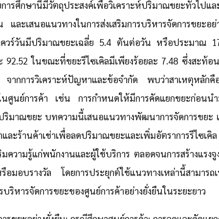
ศึกษานี้มีวัตถุประสงค์เพื่อวิเคราะห์ปริมาณขยะทั่วไปแ
วัน และเสนอแนวทางในการส่งเสริมการบริหารจัดการขยะอย่า
แควร์วันมีปริมาณขยะเฉลี่ย 5.4 ตันต่อวัน หรือประมาณ 
อยละ 92.52 ในขณะที่ขยะรีไซเคิลมีเพียงร้อยละ 7.48 ซึ่งสะท้
ภาพ จากการวิเคราะห์ปัญหาและข้อจำกัด พบว่าสาเหตุหลัก
าในศูนย์การค้า เช่น การกำหนดให้มีการคัดแยกขยะก่อนนำม
ามปริมาณขยะ บทความนี้เสนอแนวทางพัฒนาการจัดการขยะ 
้าและร้านค้าเช่าเพื่อลดปริมาณขยะและเพิ่มอัตราการรีไซเคิ
มความรู้แก่พนักงานและผู้ใช้บริการ ตลอดจนการสร้างแรงจ
หรือมอบรางวัล โดยการประยุกต์ใช้แนวทางเหล่านี้สามารถเ
ารบริหารจัดการขยะของศูนย์การค้าอย่างยั่งยืนในระยะยาว
การขยะอย่างยั่งยืน; กรณีศึกษาศูนย์การค้า; การลดและคัดแย