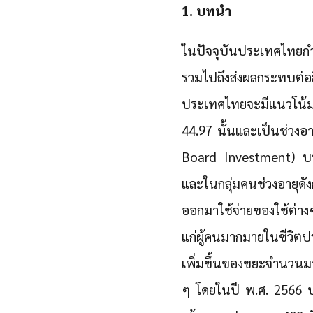
1. บทนำ
ในปัจจุบันประเทศไทยกำ
รวมไปถึงส่งผลกระทบต่
ประเทศไทยจะมีแนวโน้มล
44.97 นั้นและเป็นช่วง
Board Investment) บวก
และในกลุ่มคนช่วงอายุดังก
ออกมาใช้จ่ายของใช้ต่า
แก่ผู้คนมากมายในชีวิตป
เพิ่มขึ้นของขยะจำนวนมา
ๆ โดยในปี พ.ศ. 2566 