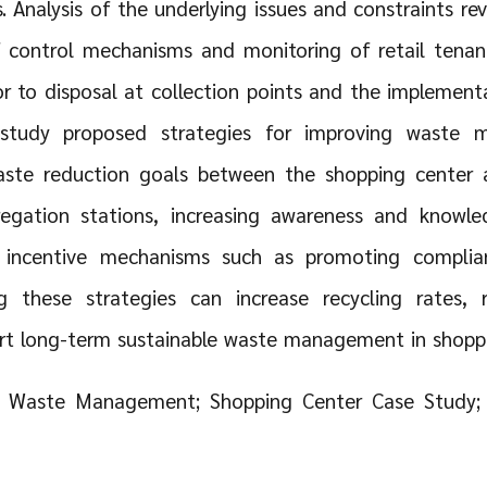
Analysis of the underlying issues and constraints re
 control mechanisms and monitoring of retail tena
or to disposal at collection points and the implemen
 study proposed strategies for improving waste m
aste reduction goals between the shopping center a
egation stations, increasing awareness and know
ng incentive mechanisms such as promoting complia
g these strategies can increase recycling rates,
rt long-term sustainable waste management in shoppi
le Waste Management; Shopping Center Case Study;