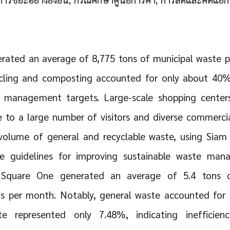
rated an average of 8,775 tons of municipal waste p
ycling and composting accounted for only about 40%
e management targets. Large-scale shopping centers
to a large number of visitors and diverse commercial 
volume of general and recyclable waste, using Siam
e guidelines for improving sustainable waste man
 Square One generated an average of 5.4 tons 
s per month. Notably, general waste accounted for 
te represented only 7.48%, indicating inefficien