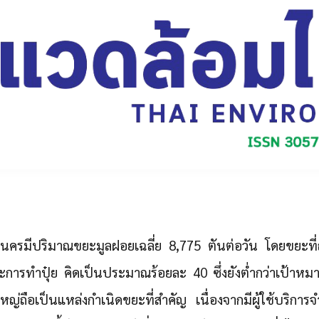
ครมีปริมาณขยะมูลฝอยเฉลี่ย 8,775 ตันต่อวัน โดยขยะที่
ละการทำปุ๋ย คิดเป็นประมาณร้อยละ 40 ซึ่งยังต่ำกว่าเป้าห
ใหญ่ถือเป็นแหล่งกำเนิดขยะที่สำคัญ เนื่องจากมีผู้ใช้บริก