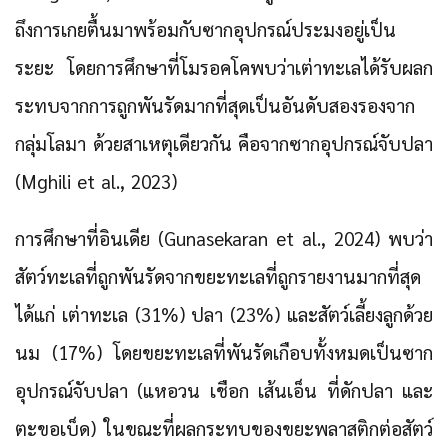
ถึงการเกยตื้นมาพร้อมกับซากอุปกรณ์ประมงอยู่เป็น
ระยะ โดยการศึกษาที่โมรอคโคพบว่าเต่าทะเลได้รับผลก
ระทบจากการถูกพันรัดมากที่สุดเป็นอันดับสองรองจาก
กลุ่มโลมา ด้วยสาเหตุเดียวกัน คือจากซากอุปกรณ์จับปลา
(Mghili et al., 2023)
การศึกษาที่อินเดีย (Gunasekaran et al., 2024) พบว่า
สัตว์ทะเลที่ถูกพันรัดจากขยะทะเลที่ถูกรายงานมากที่สุด
ได้แก่ เต่าทะเล (31%) ปลา (23%) และสัตว์เลี้ยงลูกด้วย
นม (17%) โดยขยะทะเลที่พันรัดเกือบทั้งหมดเป็นซาก
อุปกรณ์จับปลา (แหอวน เชือก เส้นเอ็น ที่ดักปลา และ
ตะขอเบ็ด) ในขณะที่ผลกระทบของขยะพลาสติกต่อสัตว์