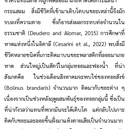
กระแสลม สิ่งมีชีวิตที่เข้ามาเติบโตบนขยะเหล่านี้จึงมัก
จบลงที่ความตาย ซึ่งก็อาจส่งผลกระทบต่อจำนวนใน
ธรรมชาติ (Deudero and Alomar, 2015) การศึกษาที่
หาดแห่งหนึ่งในอิตาลี (Cesarini et al., 2022) พบสิ่งมี
ชีวิตหลายชนิดที่เกาะติดมาบนขยะพลาสติกที่ลอยมาเกย
หาด ส่วนใหญ่เป็นสัตว์ในกลุ่มหอยและฟองน้ำ ที่น่า
สังเกตคือ ในช่วงเดือนสิงหาคมจะพบไข่ของหอยสังข์
(Bolinus brandaris) จำนวนมาก ติดมากับขยะต่าง ๆ
เนื่องจากเป็นช่วงหลังฤดูผสมพันธุ์ของหอยกลุ่มนี้ ซึ่งเป็น
ที่น่ากังวลว่าแทนที่พวกมันจะได้เติบโต แต่กลับไปเกาะ
ติดกับขยะและลอยขึ้นฝั่งมาแห้งตายเสียเป็นจำนวนมาก