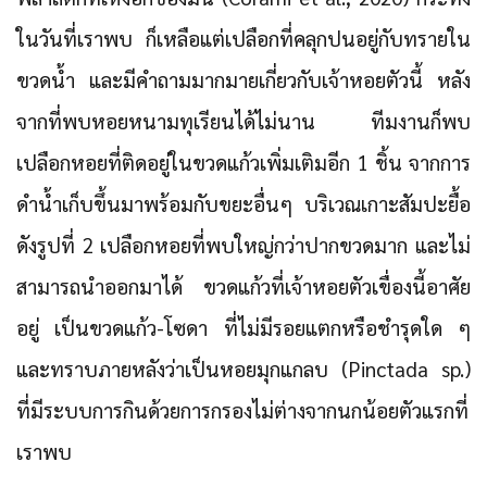
ในวันที่เราพบ ก็เหลือแต่เปลือกที่คลุกปนอยู่กับทรายใน
ขวดน้ำ และมีคำถามมากมายเกี่ยวกับเจ้าหอยตัวนี้ หลัง
จากที่พบหอยหนามทุเรียนได้ไม่นาน ทีมงานก็พบ
เปลือกหอยที่ติดอยู่ในขวดแก้วเพิ่มเติมอีก 1 ชิ้น จากการ
ดำน้ำเก็บขึ้นมาพร้อมกับขยะอื่นๆ บริเวณเกาะสัมปะยื้อ
ดังรูปที่ 2 เปลือกหอยที่พบใหญ่กว่าปากขวดมาก และไม่
สามารถนำออกมาได้ ขวดแก้วที่เจ้าหอยตัวเขื่องนี้อาศัย
อยู่ เป็นขวดแก้ว-โซดา ที่ไม่มีรอยแตกหรือชำรุดใด ๆ
และทราบภายหลังว่าเป็นหอยมุกแกลบ (Pinctada sp.)
ที่มีระบบการกินด้วยการกรองไม่ต่างจากนกน้อยตัวแรกที่
เราพบ