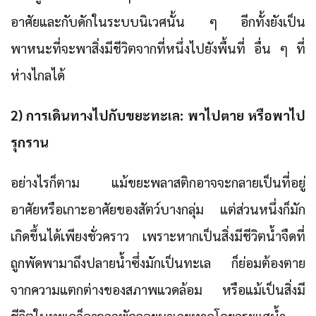
อาศัยและกับดักในระบบนิเวศนั้น ๆ อีกทั้งยังเป็น
พาหนะที่จะพาสิ่งมีชีวิตจากที่หนึ่งไปยังพื้นที่ อื่น ๆ ที่
ห่างไกลได้
2) การเดินทางไปกับขยะทะเล: พาไปตาย หรือพาไป
รุกราน
อย่างไรก็ตาม แม้ขยะพลาสติกอาจจะกลายเป็นที่อยู่
อาศัยหรือเกาะอาศัยของสัตว์บางกลุ่ม แต่ส่วนหนึ่งก็มัก
เกิดขึ้นได้เพียงชั่วคราว เพราะหากเป็นสิ่งมีชีวิตน้ำจืดที่
ถูกพัดพามาถึงปลายน้ำซึ่งมักเป็นทะเล ก็ย่อมต้องตาย
จากความแตกต่างของสภาพแวดล้อม หรือแม้เป็นสิ่งมี
ชีวิตในทะเลก็อาจถูกพัดลอยมาเกยหาดโดยกระแสน้ำ