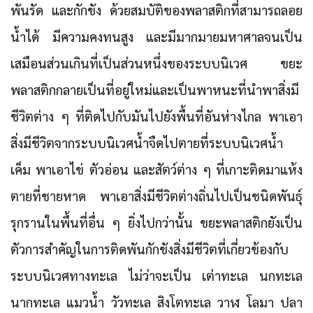
พันรัด และกักขัง ด้วยสมบัติของพลาสติกที่สามารถลอย
น้ำได้ มีความคงทนสูง และมีมากมายมหาศาลจนเป็น
เสมือนส่วนเกินที่เป็นส่วนหนึ่งของระบบนิเวศ ขยะ
พลาสติกกลายเป็นที่อยู่ใหม่และเป็นพาหนะที่นำพาสิ่งมี
ชีวิตต่าง ๆ ที่ติดไปกับมันไปยังพื้นที่อันห่างไกล พาเอา
สิ่งมีชีวิตจากระบบนิเวศน้ำจืดไปตายที่ระบบนิเวศน้ำ
เค็ม พาเอาไข่ ตัวอ่อน และสัตว์ต่าง ๆ ที่เกาะติดมาแห้ง
ตายที่ชายหาด พาเอาสิ่งมีชีวิตต่างถิ่นไปเป็นชนิดพันธุ์
รุกรานในพื้นที่อื่น ๆ ยิ่งไปกว่านั้น ขยะพลาสติกยังเป็น
ตัวการสำคัญในการติดพันกักขังสิ่งมีชีวิตที่เกี่ยวข้องกับ
ระบบนิเวศทางทะเล ไม่ว่าจะเป็น เต่าทะเล นกทะเล
นากทะเล แมวน้ำ วัวทะเล สิงโตทะเล วาฬ โลมา ปลา