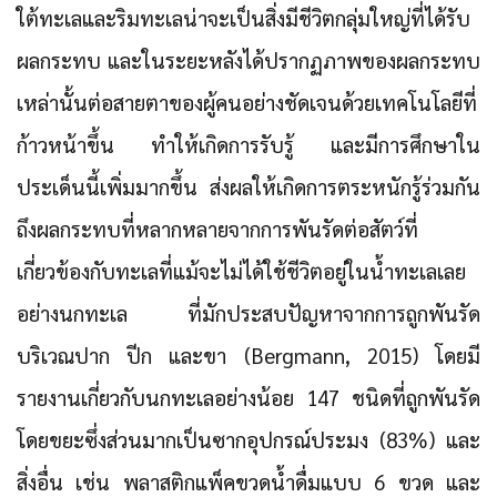
ใต้ทะเลและริมทะเลน่าจะเป็นสิ่งมีชีวิตกลุ่มใหญ่ที่ได้รับ
ผลกระทบ และในระยะหลังได้ปรากฏภาพของผลกระทบ
เหล่านั้นต่อสายตาของผู้คนอย่างชัดเจนด้วยเทคโนโลยีที่
ก้าวหน้าขึ้น ทำให้เกิดการรับรู้ และมีการศึกษาใน
ประเด็นนี้เพิ่มมากขึ้น ส่งผลให้เกิดการตระหนักรู้ร่วมกัน
ถึงผลกระทบที่หลากหลายจากการพันรัดต่อสัตว์ที่
เกี่ยวข้องกับทะเลที่แม้จะไม่ได้ใช้ชีวิตอยู่ในน้ำทะเลเลย
อย่างนกทะเล ที่มักประสบปัญหาจากการถูกพันรัด
บริเวณปาก ปีก และขา (Bergmann, 2015) โดยมี
รายงานเกี่ยวกับนกทะเลอย่างน้อย 147 ชนิดที่ถูกพันรัด
โดยขยะซึ่งส่วนมากเป็นซากอุปกรณ์ประมง (83%) และ
สิ่งอื่น เช่น พลาสติกแพ็คขวดน้ำดื่มแบบ 6 ขวด และ