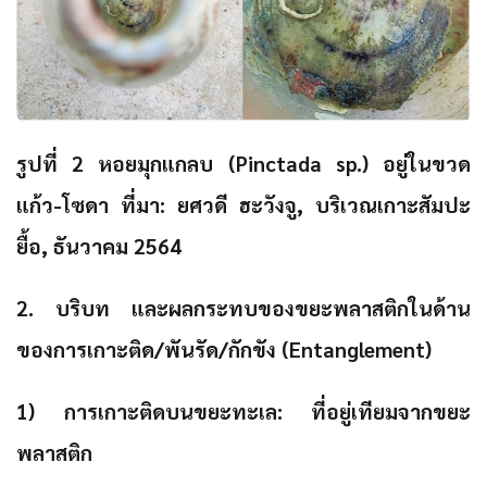
รูปที่ 2 หอยมุกแกลบ (Pinctada sp.) อยู่ในขวด
แก้ว-โซดา ที่มา: ยศวดี ฮะวังจู, บริเวณเกาะสัมปะ
ยื้อ, ธันวาคม 2564
2. บริบท และผลกระทบของขยะพลาสติกในด้าน
ของการเกาะติด/พันรัด/กักขัง (Entanglement)
1) การเกาะติดบนขยะทะเล: ที่อยู่เทียมจากขยะ
พลาสติก