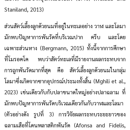
Staniland, 2013)
ส่วนสัตว์เลี้ยงลูกด้วยนมที่อยู่ในทะเลอย่าง วาฬ และโลมา
มักพบปัญหาการพันรัดที่บริเวณปาก ครีบ และโดย
เฉพาะส่วนหาง (Bergmann, 2015) ทั้งนี้จากการศึกษา
ที่โมรอคโค พบว่าสัตว์ทะเลที่มีรายงานผลกระทบจาก
การถูกพันรัดมากที่สุด คือ สัตว์เลี้ยงลูกด้วยนมในกลุ่ม
โลมาซึ่งเกิดจากซากอุปกรณ์ประมงทั้งสิ้น (Mghili et al.,
2023) เช่นเดียวกับกับปลาขนาดใหญ่อย่างปลาฉลาม ที่
มักพบปัญหาการพันรัดบริเวณเดียวกันกับวาฬและโลมา
(ตัวอย่างดัง รูปที่ 3) การวิจัยผลกระทบระยะยาวของ
ฉลามเสือที่โดนพลาสติกพันรัด (Afonsa and Fidelis,