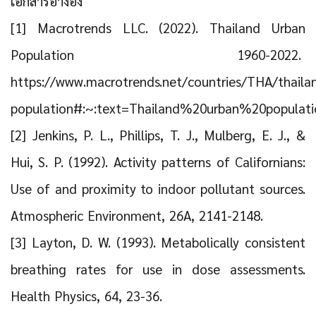
เอกสารอ้างอิง
[1] Macrotrends LLC. (2022). Thailand Urban
Population 1960-2022.
https://www.macrotrends.net/countries/THA/thaila
population#:~:text=Thailand%20urban%20popul
[2] Jenkins, P. L., Phillips, T. J., Mulberg, E. J., &
Hui, S. P. (1992). Activity patterns of Californians:
Use of and proximity to indoor pollutant sources.
Atmospheric Environment, 26A, 2141-2148.
[3] Layton, D. W. (1993). Metabolically consistent
breathing rates for use in dose assessments.
Health Physics, 64, 23-36.