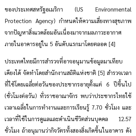
ของประเทศสหรัฐอเมริกา (US Environmental
Protection Agency) กำหนดให้ความเสี่ยงทางสุขภาพ
จากปัญหาสิ่งแวดล้อมอันเนื่องมาจากมลภาวะอากาศ
ภายในอาคารอยู่ใน 5 อันดับแรกมาโดยตลอด [4]
ประเทศไทยมีการสำรวจที่อาจอนุมานข้อมูลมาเทียบ
เคียงได้ จัดทำโดยสำนักงานสถิติแห่งชาติ [5] สำรวจเวลา
ที่ใช้โดยเฉลี่ยต่อวันของประชากรอายุตั้งแต่ 6 ปีขึ้นไป
(ชั่วโมงต่อวัน) ทั่วราชอาณาจักร พบว่าประชากรไทยใช้
เวลาเฉลี่ยในการทำงานและการเรียนรู้ 7.70 ชั่วโมง และ
เวลาที่ใช้ในการดูแลและดำเนินชีวิตส่วนบุคคล 12.57
ชั่วโมง ถ้าอนุมานว่ากิจวัตรทั้งสองสิ่งเกิดขึ้นในอาคาร ดัง