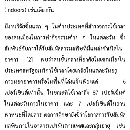
(Indoors) เช่นเดียวกัน
มีงานวิจัยชิ้นแรก ๆ ในต่างประเทศที่สำรวจการใช้เวลา
ของคนเมืองในการทำกิจกรรมต่าง ๆ ในแต่ละวัน ซึ่ง
สัมพันธ์กับการได้รับสัมผัสสารมลพิษที่มีแหล่งกำเนิดใน
อาคาร [2] พบว่าคนชั้นกลางที่อาศัยในเขตเมืองใน
ประเทศสหรัฐอเมริกาใช้เวลาโดยเฉลี่ยในแต่ละวันอยู่
ภายนอกอาคารหรือในพื้นที่โล่งแจ้งเพียงแค่ 6
เปอร์เซ็นต์เท่านั้น ในขณะที่ใช้เวลาถึง 87 เปอร์เซ็นต์
ในแต่ละวันภายในอาคาร และ 7 เปอร์เซ็นต์ในยาน
พาหนะที่โดยสาร ผลการศึกษายังชี้ว่าโอกาสการรับสัมผัส
มลพิษภายในอาคารแปรผันตามเพศและกลุ่มอายุ เช่น