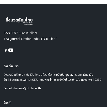
ISSN 3057-0166 (Online)
Thai-Journal Citation Index (TCI), Tier 2
ติดต่อเรา
สิ่งแวดล้อมไทย สถาบันวิจัยสิ่งแวดล้อมเพื่อความยั่งยืน จุฬาลงกรณ์มหาวิทยาลัย
ชั้น 15 อาคารสรรพศาสตร์วิจัย ถนนพญาไท แขวงวังใหม่ เขตปทุมวัน กรุงเทพฯ 10330
E-mail:
thaienvi@chula.ac.th
ลิงก์