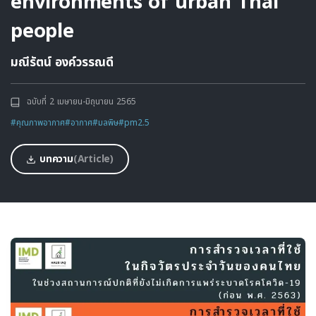
environments of urban Thai
people
มณีรัตน์ องค์วรรณดี
ฉบับที่ 2 เมษายน-มิถุนายน 2565
#คุณภาพอากาศ
#อากาศ
#มลพิษ
#pm2.5
บทความ
(Article)