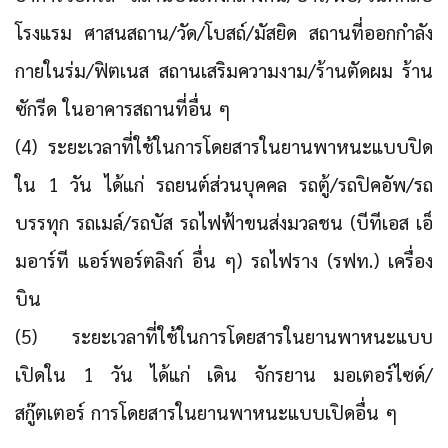
โรงแรม ศาสนสถาน/วัด/โบสถ์/มัสยิด สถานที่ออกกำลัง
กายในร่ม/ฟิตเนส สถานเสริมความงาม/ร้านตัดผม ร้าน
ซักรีด ในอาคารสถานที่อื่น ๆ
(4) ระยะเวลาที่ใช้ในการโดยสารในยานพาหนะแบบปิด
ใน 1 วัน ได้แก่ รถยนต์ส่วนบุคคล รถตู้/รถปิคอัพ/รถ
บรรทุก รถเมล์/รถบัส รถไฟฟ้าขนส่งมวลชน (บีทีเอส เอ็
มอาร์ที แอร์พอร์ตลิงก์ อื่น ๆ) รถไฟราง (รฟท.) เครื่อง
บิน
(5) ระยะเวลาที่ใช้ในการโดยสารในยานพาหนะแบบ
เปิดใน 1 วัน ได้แก่ เดิน จักรยาน มอเตอร์ไซด์/
สกู๊ตเตอร์ การโดยสารในยานพาหนะแบบเปิดอื่น ๆ