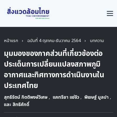
หน้าแรก
›
ฉบับที่ 4 ตุลาคม-ธันวาคม 2564
›
บทความ
มุมมองของภาคส่วนที่เกี่ยวข้องต่อ
ประเด็นการเปลี่ยนแปลงสภาพภูมิ
อากาศและทิศทางการดำเนินงานใน
ประเทศไทย
สุทธิรัตน์ กิตติพงษ์วิเศษ
,
แคทรียา แซ่จิว
,
พิเชษฐ์ มูลปา
,
และ สิทธิศักดิ์