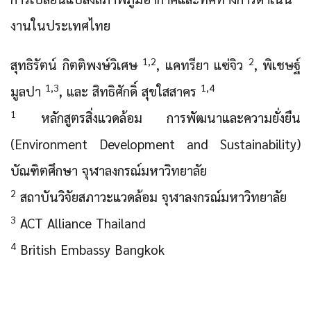
งานในประเทศไทย
1,2
2
สุทธิรัตน์ กิตติพงษ์วิเศษ
, แคทรียา แซ่จิว
, พิเชษฐ์
1,3
1,4
มูลปา
, และ สิทธิศักดิ์ สุขใสสาคร
1
หลักสูตรสิ่งแวดล้อม การพัฒนาและความยั่งยืน
(Environment Development and Sustainability)
บัณฑิตศึกษา จุฬาลงกรณ์มหาวิทยาลัย
2
สถาบันวิจัยสภาวะแวดล้อม จุฬาลงกรณ์มหาวิทยาลัย
3
ACT Alliance Thailand
4
British Embassy Bangkok